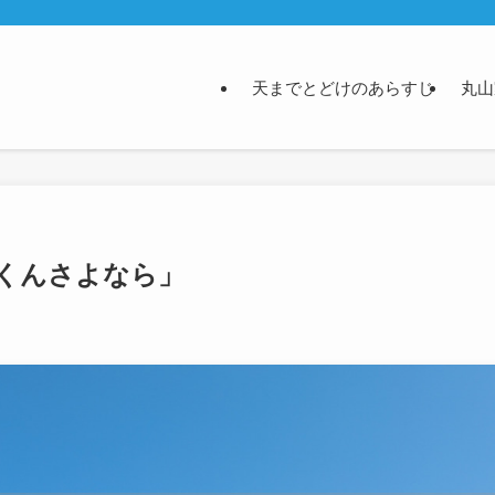
天までとどけのあらすじ
丸山
くんさよなら」