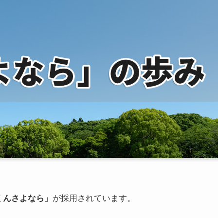
くんさよなら」
が採用されています。