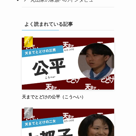
よく読まれている記事
天までとどけの公平（こうへい）