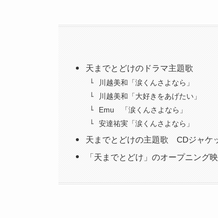
天までとどけのドラマ主題歌
川越美和「涙くんさよなら」
川越美和「大好きをあげたい」
Emu 「涙くんさよなら」
安達祐実「涙くんさよなら」
天までとどけの主題歌 CDジャケ
「天までとどけ」のオープニング映