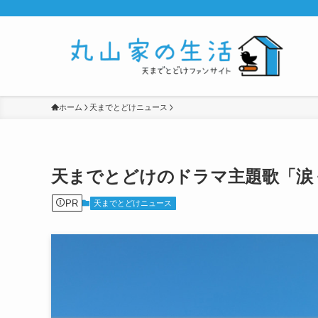
ホーム
天までとどけニュース
天までとどけのドラマ主題歌「涙
PR
天までとどけニュース