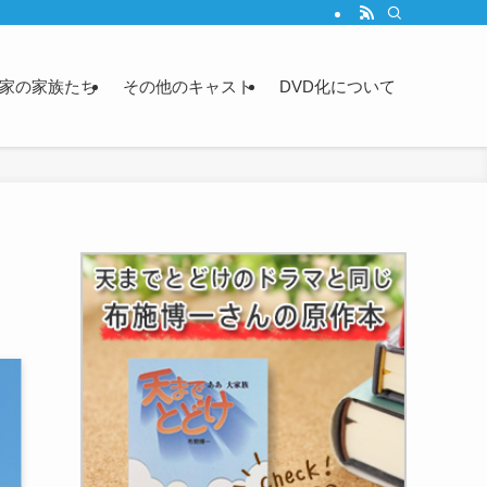
家の家族たち
その他のキャスト
DVD化について