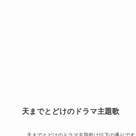
天までとどけのドラマ主題歌
天までとどけのドラマ主題歌は以下の通りです