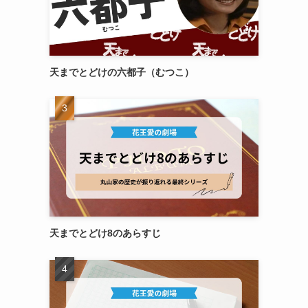
天までとどけの六都子（むつこ）
天までとどけ8のあらすじ