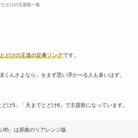
でとどけの主題歌一覧
とどけの王道の定番ソング
です。
涙くんさよなら」をまず思い浮かべる人も多いはず。
とどけ5」「天までとどけ6」で主題歌になっています。
ら95」は原曲のリアレンジ版