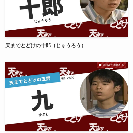
天までとどけの十郎（じゅうろう）
丸山家の家族たち