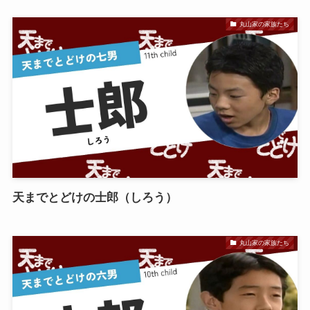
丸山家の家族たち
天までとどけの士郎（しろう）
丸山家の家族たち