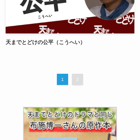
天までとどけの公平（こうへい）
1
2